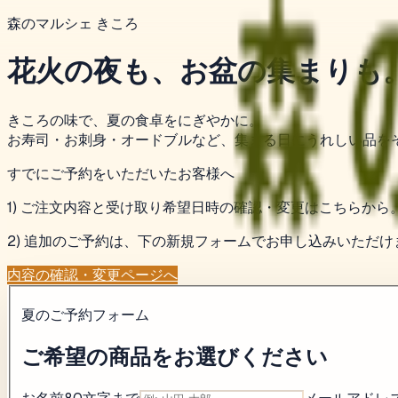
森のマルシェ きころ
花火の夜も、お盆の集まりも
きころの味で、夏の食卓をにぎやかに。
お寿司・お刺身・オードブルなど、集まる日にうれしい品を
すでにご予約をいただいたお客様へ
1) ご注文内容と受け取り希望日時の確認・変更はこちらから
2) 追加のご予約は、下の新規フォームでお申し込みいただけ
内容の確認・変更ページへ
夏のご予約フォーム
ご希望の商品をお選びください