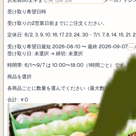
お名前
80
文字まで
メールアドレ
受け取り希望日時
受け取りの2営業日前までにご注文ください。
定休日: 6/2, 3, 9, 10, 16, 17, 23, 24, 30・7/1, 7, 8, 14, 15
受け取り希望日
最短
2026-08-10
〜 最終
2026-09-07
受け取り日:
未選択
→ 締切:
未選択
時間帯:
6/1〜9/7 は 10:00〜18:00（1時間ごと）です。
商品を選択
各商品ごとに数量を選んでください（最大数は商品ごとに
合計
:
￥0