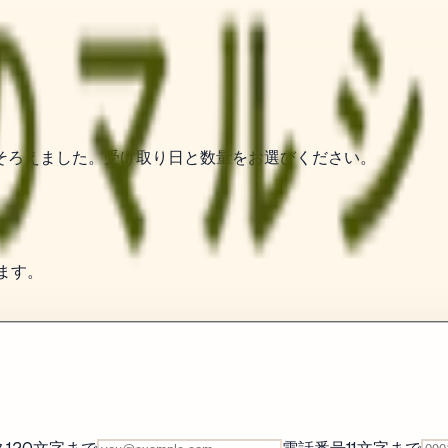
。
そろえました。受け取り日と数量をお選びください。
。
ます。