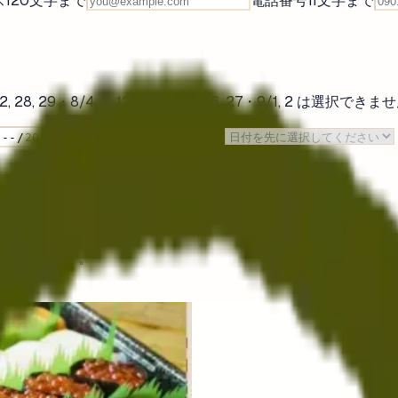
ス
120
文字まで
電話番号
11
文字まで
, 21, 22, 28, 29・8/4, 5, 12, 18, 19, 25, 26, 27・9/1, 2 は選択でき
受け取り時間
未選択
異なります）。