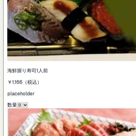
海鮮握り寿司1人前
￥1,166
（税込）
placeholder
数量